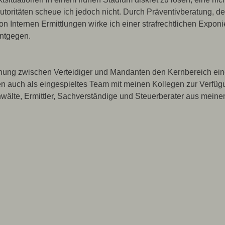
 Autoritäten scheue ich jedoch nicht. Durch Präventivberatung,
on Internen Ermittlungen wirke ich einer strafrechtlichen Expo
entgegen.
hung zwischen Verteidiger und Mandanten den Kernbereich einer
n auch als eingespieltes Team mit meinen Kollegen zur Verfügun
nwälte, Ermittler, Sachverständige und Steuerberater aus meine