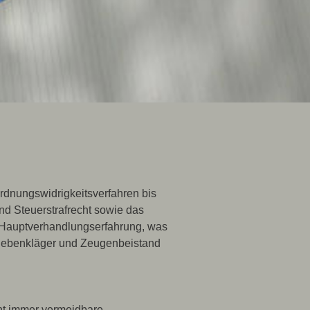
rdnungswidrigkeitsverfahren bis
d Steuerstrafrecht sowie das
e Hauptverhandlungserfahrung, was
er, Nebenkläger und Zeugenbeistand
icht immer vermeidbare