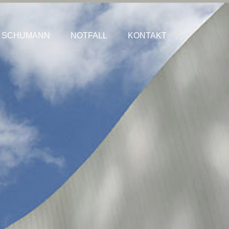
S SCHUMANN
NOTFALL
KONTAKT